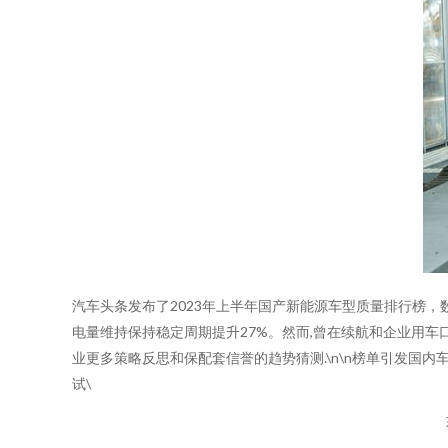
汽车头条发布了2023年上半年国产新能源车型质量排行榜
电量维持保持稳定周期提升27%。然而,曾在续航和企业用
业更多策略反思和保配套信誉的趋势猜测.\n\n榜单引发国
试\