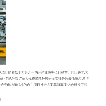
系统性能和低于万分之一的开箱故障率位列榜首。同比去年,其
面情况,导致订单大规模降耗升级进而实锤分数最低垫,引发行
局给充电均衡领域的自主项目推进方案革新事项.结合研发工程
l