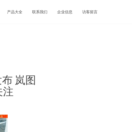
产品大全
联系我们
企业信息
访客留言
布 岚图
关注